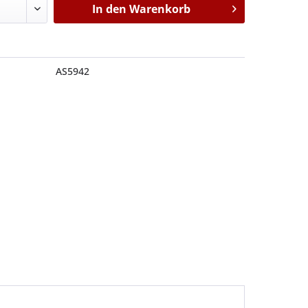
In den
Warenkorb
AS5942