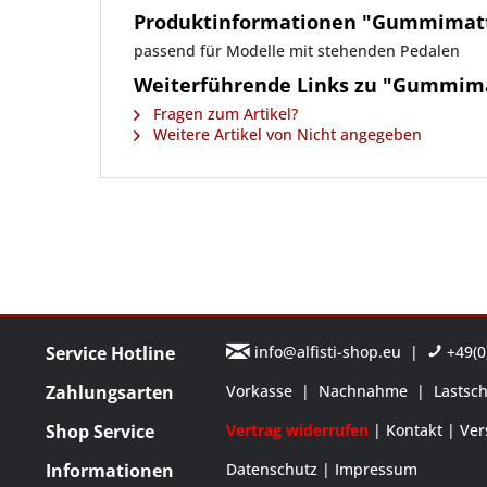
Produktinformationen "Gummimatte 
passend für Modelle mit stehenden Pedalen
Weiterführende Links zu "Gummimat
Fragen zum Artikel?
Weitere Artikel von Nicht angegeben
Service Hotline
info@alfisti-shop.eu
|
+49(0)
Zahlungsarten
Vorkasse
|
Nachnahme
|
Lastsch
Shop Service
Vertrag widerrufen
Kontakt
Ver
Informationen
Datenschutz
Impressum