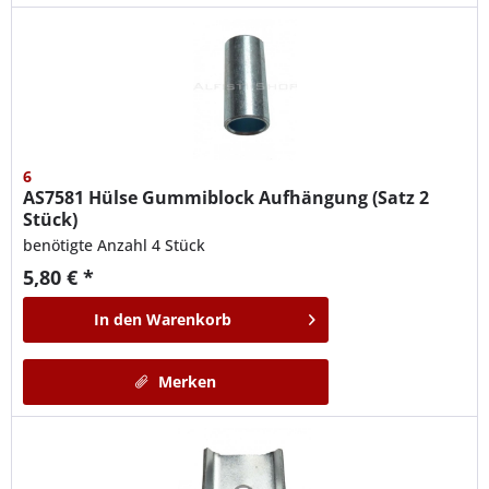
6
AS7581
Hülse Gummiblock Aufhängung (Satz 2
Stück)
benötigte Anzahl 4 Stück
5,80 € *
In den
Warenkorb
Merken