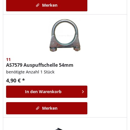
Merken
11
AS7579
Auspuffschelle 54mm
benötigte Anzahl 1 Stück
4,90 € *
In den
Warenkorb
Merken