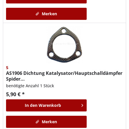
Merken
5
AS1906
Dichtung Katalysator/Hauptschalldämpfer
Spider...
benötigte Anzahl 1 Stück
5,90 € *
In den
Warenkorb
Merken