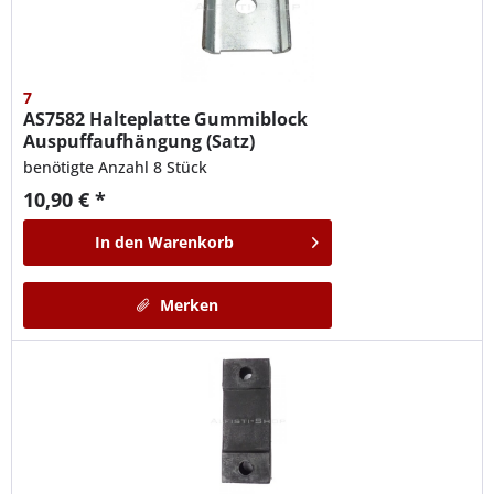
7
AS7582
Halteplatte Gummiblock
Auspuffaufhängung (Satz)
benötigte Anzahl 8 Stück
10,90 € *
In den
Warenkorb
Merken