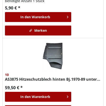
benötigte Anzahl 1 Stück
5,90 € *
In den
Warenkorb
Merken
10
AS3875
Hitzeschutzblech hinten Bj.1970-89 unter...
59,50 € *
In den
Warenkorb