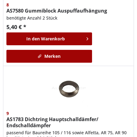
8
AS7580
Gummiblock Auspuffaufhängung
benötigte Anzahl 2 Stück
5,40 € *
In den
Warenkorb
Merken
9
AS1783
Dichtring Hauptschalldämfer/
Endschalldämpfer
passend für Baureihe 105 / 116 sowie Alfetta, AR 75, AR 90