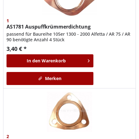
1
AS1781
Auspuffkrümmerdichtung
passend für Baureihe 105er 1300 - 2000 Alfetta / AR 75 / AR
90 benötigte Anzahl 4 Stück
3,40 € *
In den
Warenkorb
Merken
2