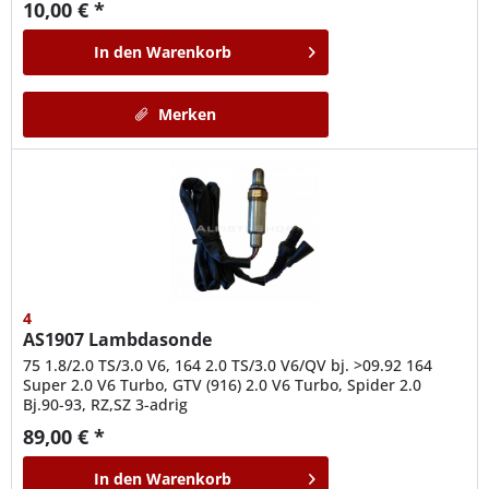
10,00 € *
In den
Warenkorb
Merken
4
AS1907
Lambdasonde
75 1.8/2.0 TS/3.0 V6, 164 2.0 TS/3.0 V6/QV bj. >09.92 164
Super 2.0 V6 Turbo, GTV (916) 2.0 V6 Turbo, Spider 2.0
Bj.90-93, RZ,SZ 3-adrig
89,00 € *
In den
Warenkorb