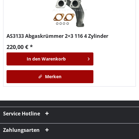
AS3133
Abgaskrümmer 2+3 116 4 Zylinder
220,00 € *
In den
Warenkorb
Merken
Service Hotline
Zahlungsarten