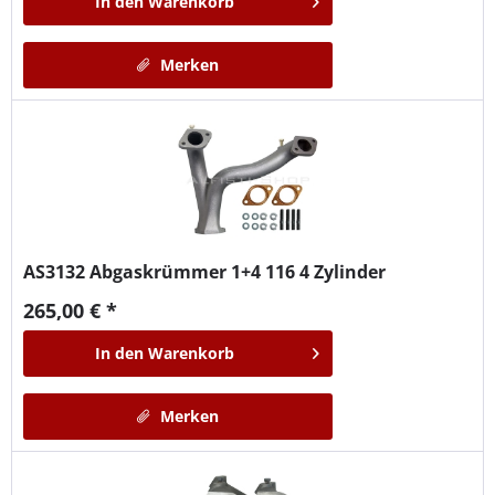
In den
Warenkorb
Merken
AS3132
Abgaskrümmer 1+4 116 4 Zylinder
265,00 € *
In den
Warenkorb
Merken