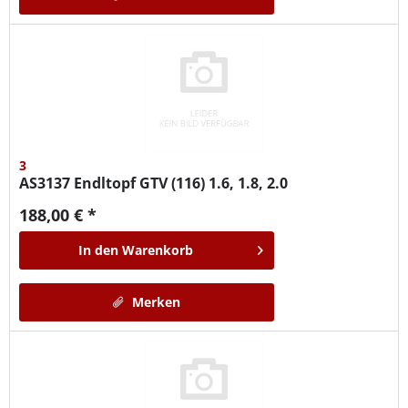
3
AS3137
Endltopf GTV (116) 1.6, 1.8, 2.0
188,00 € *
In den
Warenkorb
Merken