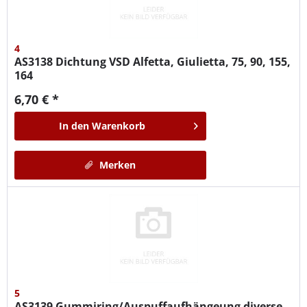
4
AS3138
Dichtung VSD Alfetta, Giulietta, 75, 90, 155,
164
6,70 € *
In den
Warenkorb
Merken
5
AS3139
Gummiring/Auspuffaufhängeung diverse