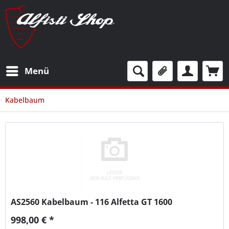
Menü
Kabelbaum
AS2560
Kabelbaum - 116 Alfetta GT 1600
998,00 € *