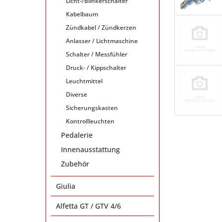
Licht-/Blinkerschalter
Kabelbaum
Zündkabel / Zündkerzen
Anlasser / Lichtmaschine
Schalter / Messfühler
Druck- / Kippschalter
Leuchtmittel
Diverse
Sicherungskasten
Kontrollleuchten
Pedalerie
Innenausstattung
Zubehör
Giulia
Alfetta GT / GTV 4/6