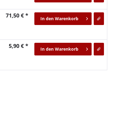
71,50 € *
In den
Warenkorb
5,90 € *
In den
Warenkorb