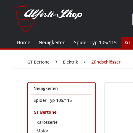
Home
Neuigkeiten
Spider Typ 105/115
GT 
GT Bertone
Elektrik
Zündschlösser
Neuigkeiten
Spider Typ 105/115
GT Bertone
Karosserie
Motor