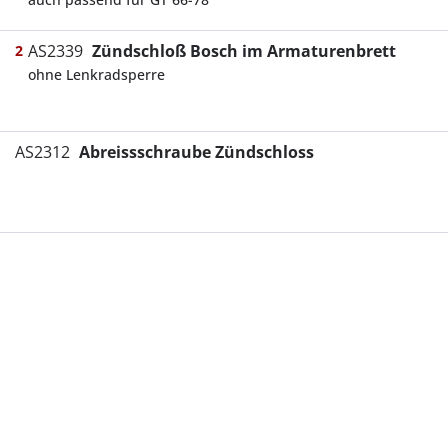
AS2339
Zündschloß Bosch im Armaturenbrett
2
ohne Lenkradsperre
AS2312
Abreissschraube Zündschloss