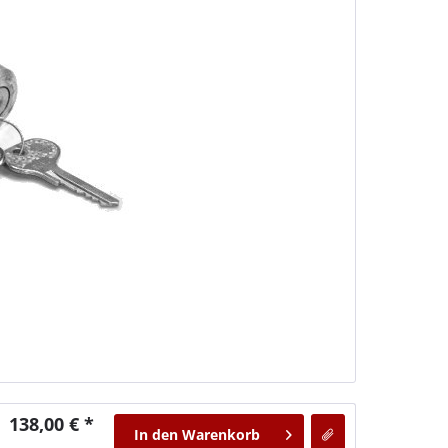
138,00 € *
In den
Warenkorb