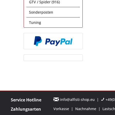
GTV / Spider (916)
Sonderposten
Tuning
Service Hotline
info@alfisti-shop.eu
|
+49(0)
Zahlungsarten
Vorkasse
|
Nachnahme
|
Lastsch