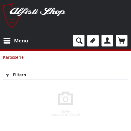
Menü
Karosserie
Filtern