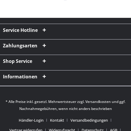
Service Hotline
Zahlungsarten
Shop Service
Informationen
* Alle Preise inkl. gesetzl. Mehrwertsteuer zzgl.
Versandkosten
und ggf.
Nachnahmegebühren, wenn nicht anders beschrieben
Händler-Login
Kontakt
Versandbedingungen
Vertrag widerrufen
Widerrufsrecht
Datenschutz
AGB