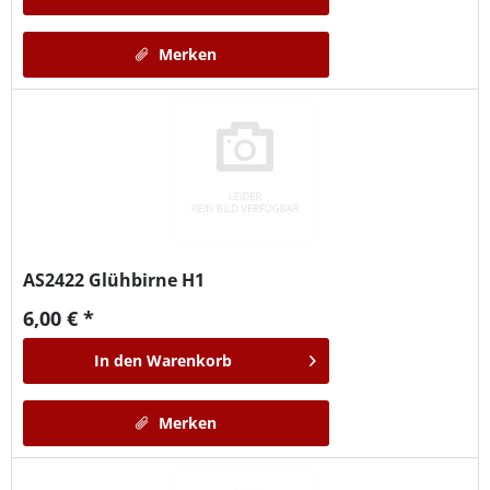
Merken
AS2422
Glühbirne H1
6,00 € *
In den
Warenkorb
Merken