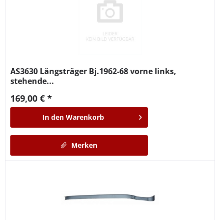
AS3630
Längsträger Bj.1962-68 vorne links,
stehende...
169,00 € *
In den
Warenkorb
Merken