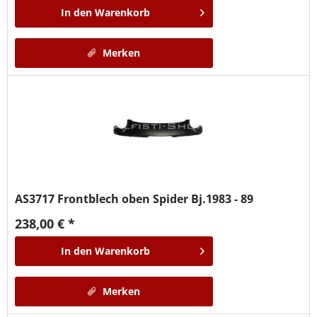
In den
Warenkorb
Merken
AS3717
Frontblech oben Spider Bj.1983 - 89
238,00 € *
In den
Warenkorb
Merken