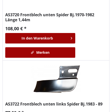
AS3720
Frontblech unten Spider Bj.1970-1982
Länge 1,44m
108,00 € *
In den
Warenkorb
Merken
AS3722
Frontblech unten links Spider Bj.1983 - 89