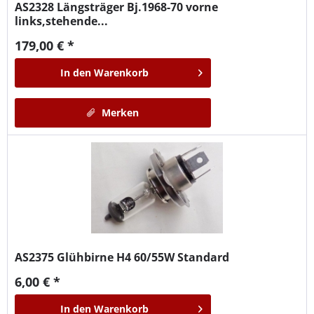
AS2328
Längsträger Bj.1968-70 vorne
links,stehende...
179,00 € *
In den
Warenkorb
Merken
AS2375
Glühbirne H4 60/55W Standard
6,00 € *
In den
Warenkorb