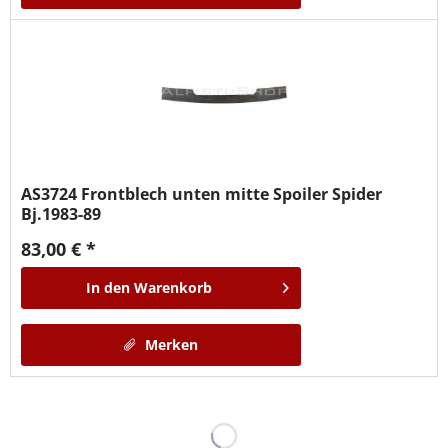
AS3724
Frontblech unten mitte Spoiler Spider
Bj.1983-89
83,00 € *
In den
Warenkorb
Merken