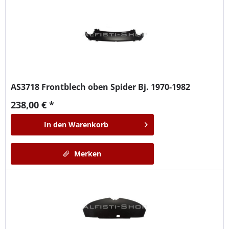
AS3718
Frontblech oben Spider Bj. 1970-1982
238,00 € *
In den
Warenkorb
Merken