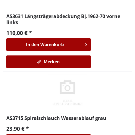
AS3631
Längsträgerabdeckung Bj.1962-70 vorne
links
110,00 € *
In den
Warenkorb
Merken
AS3715
Spiralschlauch Wasserablauf grau
23,90 € *