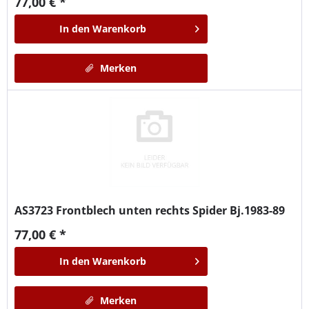
77,00 € *
In den
Warenkorb
Merken
AS3723
Frontblech unten rechts Spider Bj.1983-89
77,00 € *
In den
Warenkorb
Merken