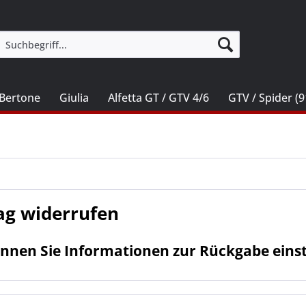
Bertone
Giulia
Alfetta GT / GTV 4/6
GTV / Spider (9
ag widerrufen
nnen Sie Informationen zur Rückgabe einste