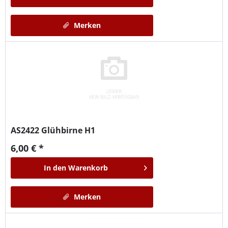
Merken
AS2422
Glühbirne H1
6,00 € *
In den
Warenkorb
Merken