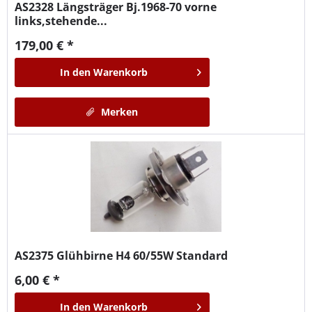
AS2328
Längsträger Bj.1968-70 vorne
links,stehende...
179,00 € *
In den
Warenkorb
Merken
AS2375
Glühbirne H4 60/55W Standard
6,00 € *
In den
Warenkorb