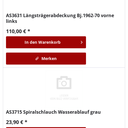
AS3631
Längsträgerabdeckung Bj.1962-70 vorne
links
110,00 € *
In den
Warenkorb
Merken
AS3715
Spiralschlauch Wasserablauf grau
23,90 € *