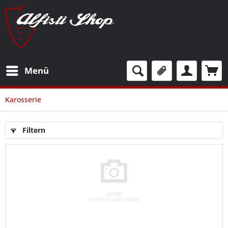
Menü
Karosserie
Filtern