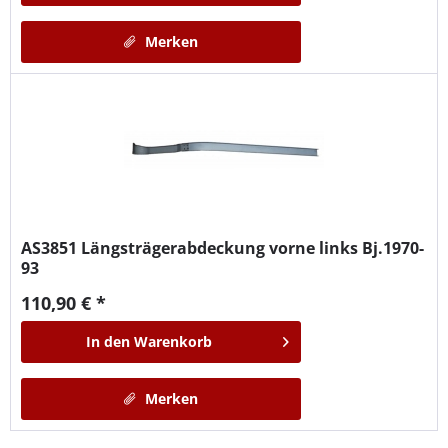
Merken
AS3851
Längsträgerabdeckung vorne links Bj.1970-
93
110,90 € *
In den
Warenkorb
Merken