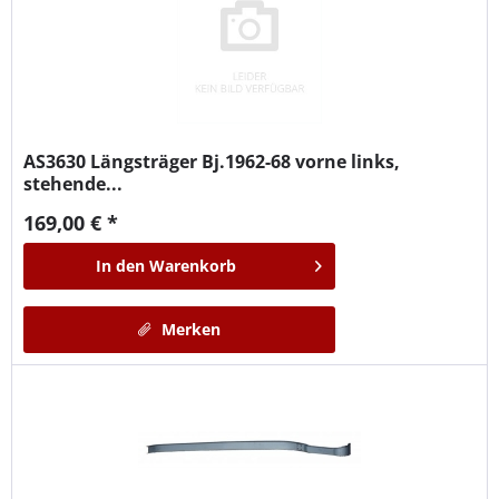
AS3630
Längsträger Bj.1962-68 vorne links,
stehende...
169,00 € *
In den
Warenkorb
Merken