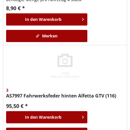
8,90 € *
In den
Warenkorb
Merken
3
AS7997
Fahrwerksfeder hinten Alfetta GTV (116)
95,50 € *
In den
Warenkorb