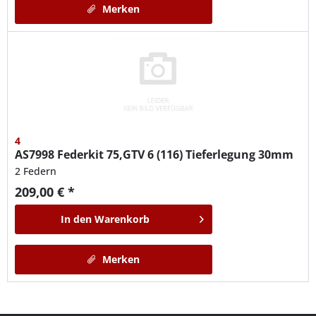
Merken
4
AS7998
Federkit 75,GTV 6 (116) Tieferlegung 30mm
2 Federn
209,00 € *
In den
Warenkorb
Merken