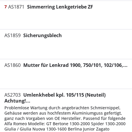
AS1871
Simmerring Lenkgetriebe ZF
7
AS1859
Sicherungsblech
AS1860
Mutter für Lenkrad 1900, 750/101, 102/106,...
AS2703
Umlenkhebel kpl. 105/115 (Neuteil)
Achtung!...
Problemlose Wartung durch angebrachten Schmiernippel,
Gehäuse werden aus hochfestem Aluminiumguss gefertigt,
ganz nach Vorgaben von OE Hersteller. Passend für folgende
Alfa Romeo Modelle: GT Bertone 1300-2000 Spider 1300-2000
Giulia / Giulia Nuova 1300-1600 Berlina Junior Zagato