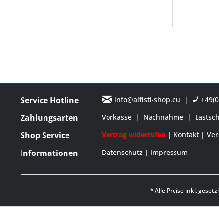
Service Hotline
info@alfisti-shop.eu
|
+49(0)
Zahlungsarten
Vorkasse
|
Nachnahme
|
Lastsch
Shop Service
Vertrag widerrufen
Kontakt
Ver
Informationen
Datenschutz
Impressum
* Alle Preise inkl. geset