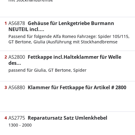
AS6878
Gehäuse für Lenkgetriebe Burmann
1
NEUTEIL incl....
Passend für folgende Alfa Romeo Fahrzege: Spider 105/115,
GT Bertone, Giulia (Ausführung mit Stockhandbremse
AS2800
Fettkappe incl.Halteklammer für Welle
2
des...
passend für Giulia, GT Bertone, Spider
AS6880
Klammer für Fettkappe für Artikel # 2800
3
AS2775
Reparatursatz Satz Umlenkhebel
4
1300 - 2000