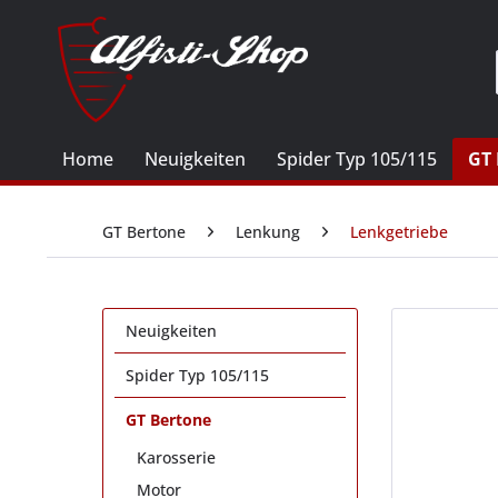
Home
Neuigkeiten
Spider Typ 105/115
GT 
GT Bertone
Lenkung
Lenkgetriebe
Neuigkeiten
Spider Typ 105/115
GT Bertone
Karosserie
Motor