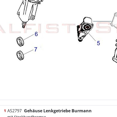
AS2797
Gehäuse Lenkgetriebe Burmann
1
mit Stockhandbremse