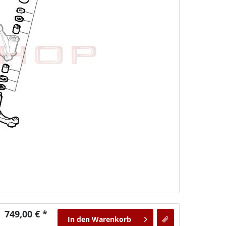
749,00 € *
In den
Warenkorb