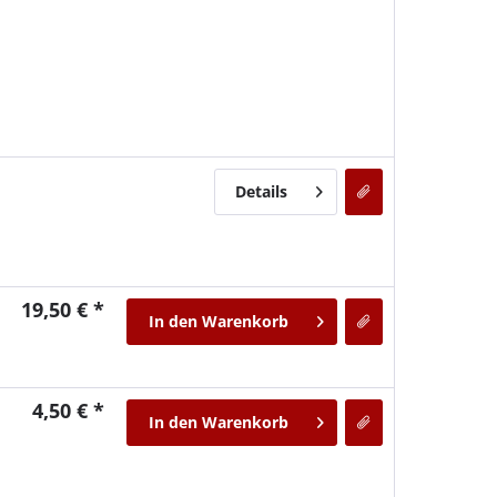
Details
19,50 € *
In den
Warenkorb
4,50 € *
In den
Warenkorb