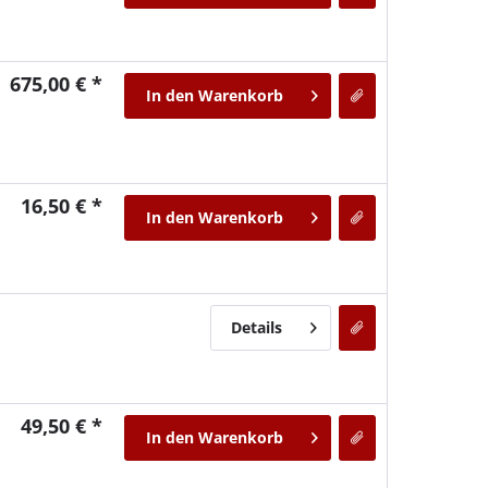
675,00 € *
In den
Warenkorb
16,50 € *
In den
Warenkorb
Details
49,50 € *
In den
Warenkorb