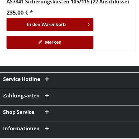
AS7841
Sicherungskasten 105/115 (22 Anschlüsse)
235,00 € *
In den
Warenkorb
Merken
Service Hotline
Zahlungsarten
Shop Service
Informationen