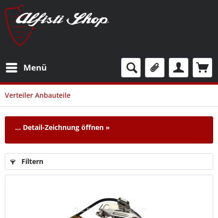
Menü
Verteiler Anbauteile
...
Detail-Zeichnung öffnen »
Filtern