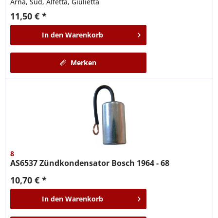
Arna, Sud, Alfetta, Giulietta
11,50 € *
In den
Warenkorb
Merken
8
AS6537
Zündkondensator Bosch 1964 - 68
10,70 € *
In den
Warenkorb