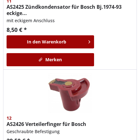
11
AS2425
Zündkondensator für Bosch Bj.1974-93
eckige...
mit eckigem Anschluss
8,50 € *
In den
Warenkorb
Merken
12
AS2426
Verteilerfinger für Bosch
Geschraubte Befestigung