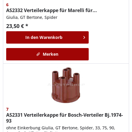
6
AS2332
Verteilerkappe für Marelli für...
Giulia, GT Bertone, Spider
23,50 € *
In den
Warenkorb
Merken
7
AS2331
Verteilerkappe für Bosch-Verteiler Bj.1974-
93
ohne Einkerbung Giulia, GT Bertone, Spider, 33, 75, 90,