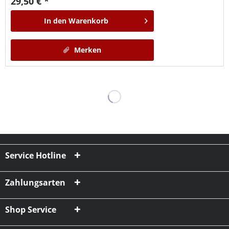
29,50 € *
In den
Warenkorb
Merken
Service Hotline
Zahlungsarten
Shop Service