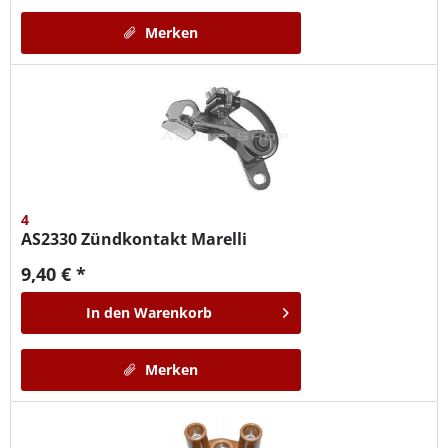
Merken
4
AS2330
Zündkontakt Marelli
9,40 € *
In den
Warenkorb
Merken