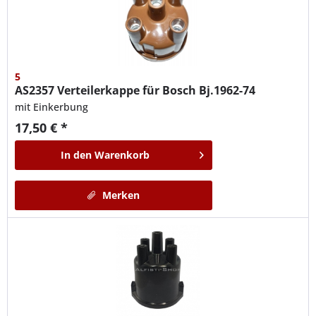
5
AS2357
Verteilerkappe für Bosch Bj.1962-74
mit Einkerbung
17,50 € *
In den
Warenkorb
Merken