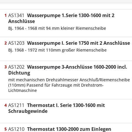
AS1341
Wasserpumpe 1.Serie 1300-1600 mit 2
1
Anschlüsse
Bj. 1964 - 1968 mit 94 mm kleiner Riemenscheibe
AS1203
Wasserpumpe I. Serie 1750 mit 2 Anschlüsse
2
Bj. 1968 - 1972 mit 110mm großer Riemenscheibe
AS1202
Wasserpumpe 3-Anschlüsse 1600-2000 incl.
3
Dichtung
mit mechanischen Drehzahlmesser Anschluß/Riemenscheibe
(110mm) Passend für Fahrzeuge mit Drehstrom-
Lichtmaschine
AS1211
Thermostat I. Serie 1300-1600 mit
4
Schraubgewinde
AS1210
Thermostat 1300-2000 zum Einlegen
5