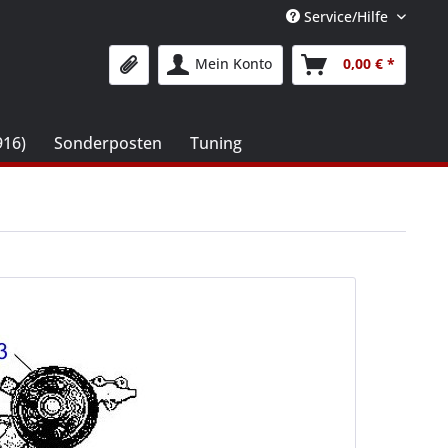
Service/Hilfe
Mein Konto
0,00 € *
916)
Sonderposten
Tuning