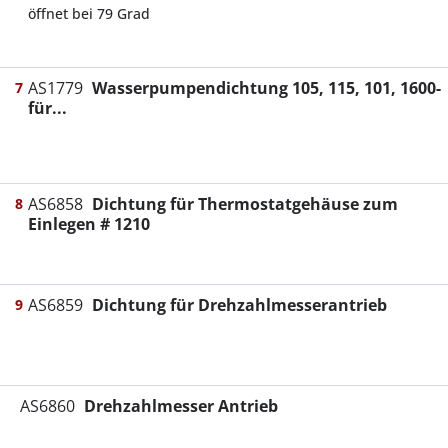
öffnet bei 79 Grad
AS1779
Wasserpumpendichtung 105, 115, 101, 1600-
7
für...
AS6858
Dichtung für Thermostatgehäuse zum
8
Einlegen # 1210
AS6859
Dichtung für Drehzahlmesserantrieb
9
AS6860
Drehzahlmesser Antrieb