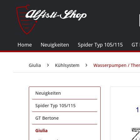
Home
Neuigkeiten
Spider Typ 105/115
GT 
Giulia
Kühlsystem
Wasserpumpen / The
Neuigkeiten
Spider Typ 105/115
GT Bertone
Giulia