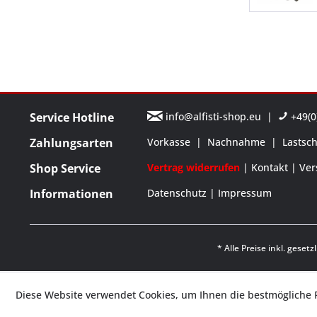
Service Hotline
info@alfisti-shop.eu
|
+49(0)
Zahlungsarten
Vorkasse
|
Nachnahme
|
Lastsch
Shop Service
Vertrag widerrufen
Kontakt
Ver
Informationen
Datenschutz
Impressum
* Alle Preise inkl. geset
Diese Website verwendet Cookies, um Ihnen die bestmögliche F