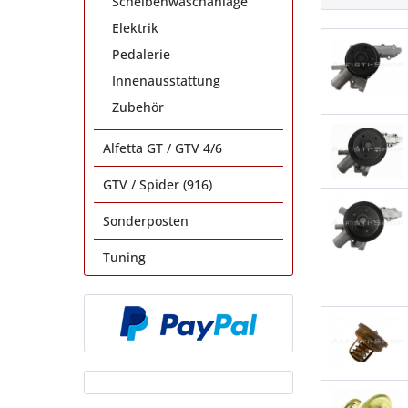
Scheibenwaschanlage
Elektrik
Pedalerie
Innenausstattung
Zubehör
Alfetta GT / GTV 4/6
GTV / Spider (916)
Sonderposten
Tuning