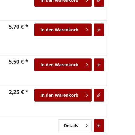
In den
Warenkorb
5,70 € *
In den
Warenkorb
5,50 € *
In den
Warenkorb
2,25 € *
In den
Warenkorb
Details