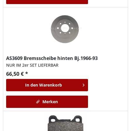
AS3609
Bremsscheibe hinten Bj.1966-93
NUR IM 2er SET LIEFERBAR
66,50 € *
In den
Warenkorb
Merken