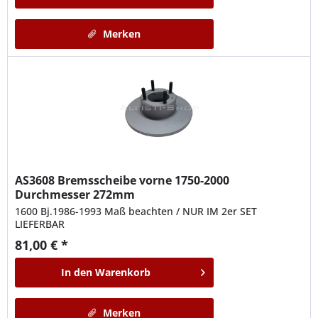
Merken
AS3608
Bremsscheibe vorne 1750-2000
Durchmesser 272mm
1600 Bj.1986-1993 Maß beachten / NUR IM 2er SET
LIEFERBAR
81,00 € *
In den
Warenkorb
Merken