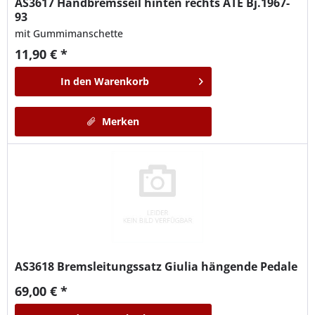
AS3617
Handbremsseil hinten rechts ATE Bj.1967-
93
mit Gummimanschette
11,90 € *
In den
Warenkorb
Merken
AS3618
Bremsleitungssatz Giulia hängende Pedale
69,00 € *