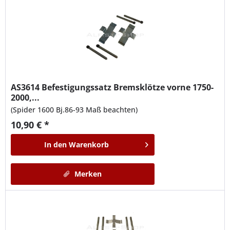
AS3614
Befestigungssatz Bremsklötze vorne 1750-
2000,...
(Spider 1600 Bj.86-93 Maß beachten)
10,90 € *
In den
Warenkorb
Merken