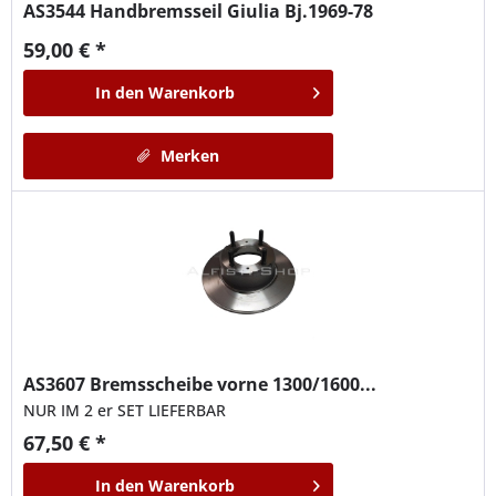
AS3544
Handbremsseil Giulia Bj.1969-78
59,00 € *
In den
Warenkorb
Merken
AS3607
Bremsscheibe vorne 1300/1600...
NUR IM 2 er SET LIEFERBAR
67,50 € *
In den
Warenkorb