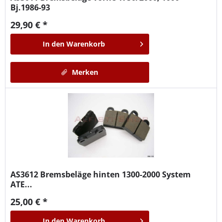
Bj.1986-93
29,90 € *
In den
Warenkorb
Merken
AS3612
Bremsbeläge hinten 1300-2000 System
ATE...
25,00 € *
In den
Warenkorb