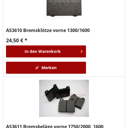
AS3610
Bremsklötze vorne 1300/1600
24,50 € *
In den
Warenkorb
Merken
AS3611
Bremsbeläge vorne 1750/2000, 1600