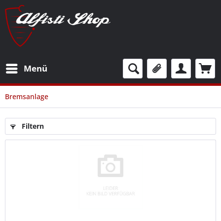
Menü
Bremsanlage
Filtern