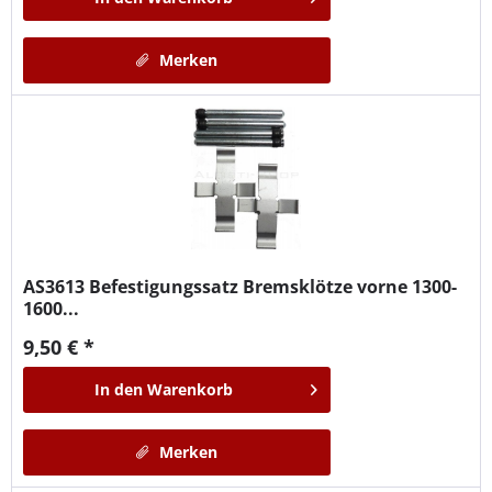
Merken
AS3613
Befestigungssatz Bremsklötze vorne 1300-
1600...
9,50 € *
In den
Warenkorb
Merken