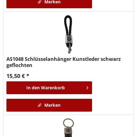
Merken
AS1048
Schlüsselanhänger Kunstleder schwarz
geflochten
15,50 € *
In den
Warenkorb
Merken