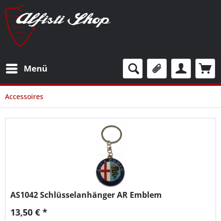
Menü
Accessoires
AS1042
Schlüsselanhänger AR Emblem
13,50 € *