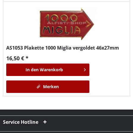
AS1053
Plakette 1000 Miglia vergoldet 46x27mm
16,50 € *
In den
Warenkorb
Merken
Service Hotline