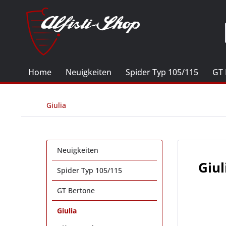
Home
Neuigkeiten
Spider Typ 105/115
GT 
Giulia
Neuigkeiten
Giul
Spider Typ 105/115
GT Bertone
Giulia