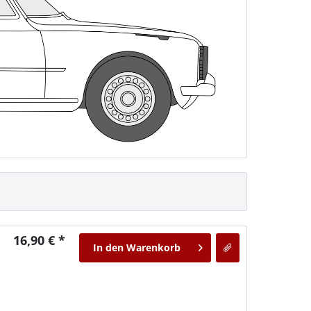
16,90 € *
In den
Warenkorb