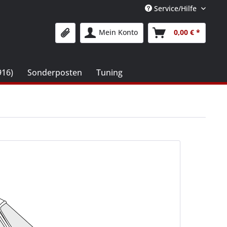
Service/Hilfe
Mein Konto
0,00 € *
916)
Sonderposten
Tuning