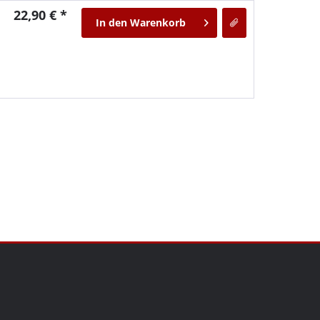
22,90 € *
In den
Warenkorb