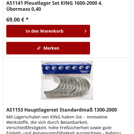
AS1141
Pleuellager Set KING 1600-2000 4.
Übermass 0,40
69,00 € *
In den
Warenkorb
Merken
AS1153
Hauptlagerset Standardmaß 1300-2000
Mit Lagerschalen von KING haben Sie: - Innovative
Werkstoffe, die sich durch Belastbarkeit,
Verschleißfestigkeit, hohe Freßsicherheit sowie gute
Einbett- und Anpassungsfähigkeit auszeichnen - Nahezu