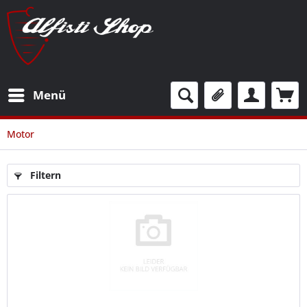
Menü
Motor
Filtern