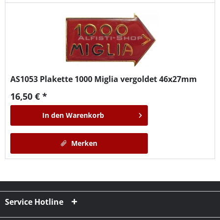
AS1053
Plakette 1000 Miglia vergoldet 46x27mm
16,50 € *
In den
Warenkorb
Merken
Service Hotline