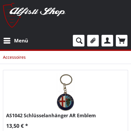
Menü
Accessoires
AS1042
Schlüsselanhänger AR Emblem
13,50 € *