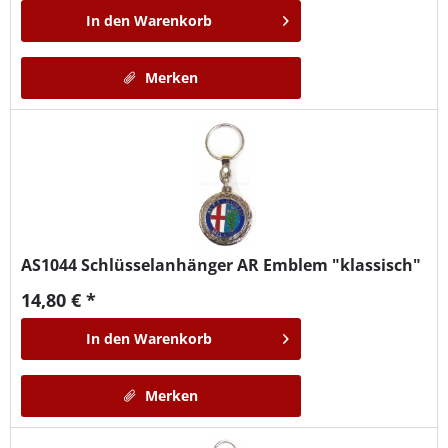
In den
Warenkorb
Merken
AS1044
Schlüsselanhänger AR Emblem "klassisch"
14,80 € *
In den
Warenkorb
Merken