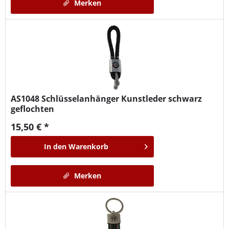
Merken
AS1048
Schlüsselanhänger Kunstleder schwarz
geflochten
15,50 € *
In den
Warenkorb
Merken