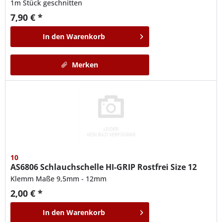
1m Stück geschnitten
7,90 € *
In den
Warenkorb
Merken
10
AS6806
Schlauchschelle HI-GRIP Rostfrei Size 12
Klemm Maße 9,5mm - 12mm
2,00 € *
In den
Warenkorb