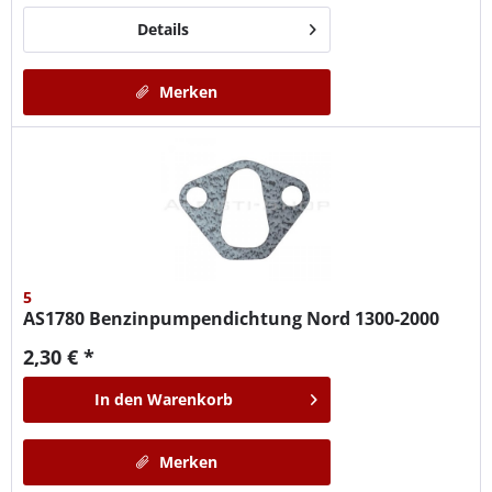
Details
Merken
5
AS1780
Benzinpumpendichtung Nord 1300-2000
2,30 € *
In den
Warenkorb
Merken