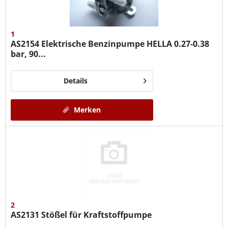
1
AS2154
Elektrische Benzinpumpe HELLA 0.27-0.38
bar, 90...
Details
Merken
2
AS2131
Stößel für Kraftstoffpumpe