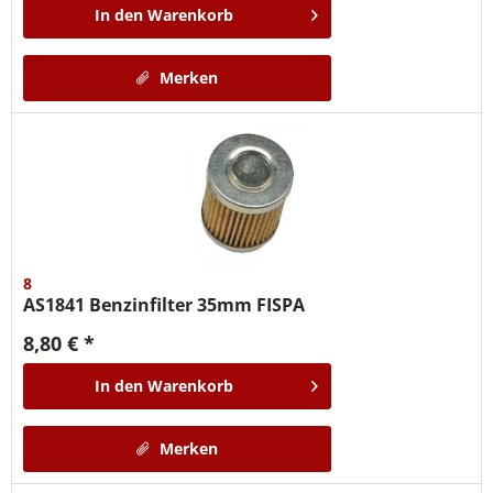
In den
Warenkorb
Merken
8
AS1841
Benzinfilter 35mm FISPA
8,80 € *
In den
Warenkorb
Merken