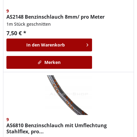
9
AS2148
Benzinschlauch 8mm/ pro Meter
1m Stück geschnitten
7,50 € *
In den
Warenkorb
Merken
9
AS6810
Benzinschlauch mit Umflechtung
Stahlflex, pro...