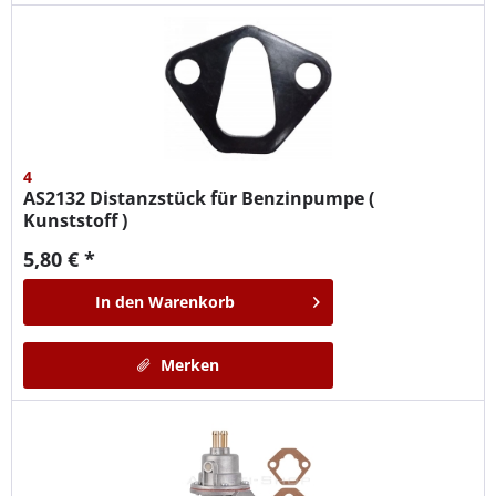
4
AS2132
Distanzstück für Benzinpumpe (
Kunststoff )
5,80 € *
In den
Warenkorb
Merken