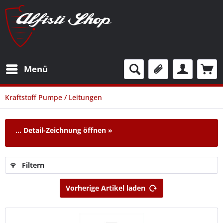
Menü
Kraftstoff Pumpe / Leitungen
...
Detail-Zeichnung öffnen »
Filtern
Vorherige Artikel laden