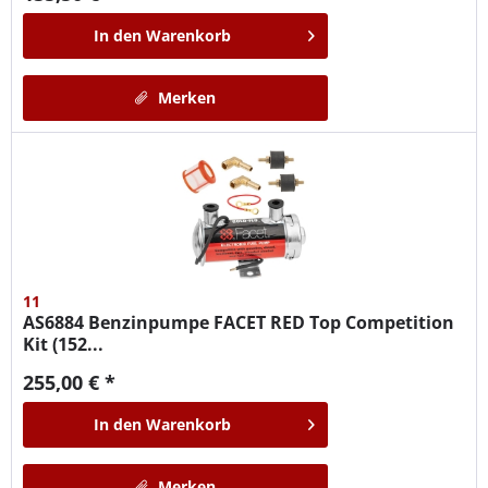
In den
Warenkorb
Merken
11
AS6884
Benzinpumpe FACET RED Top Competition
Kit (152...
255,00 € *
In den
Warenkorb
Merken