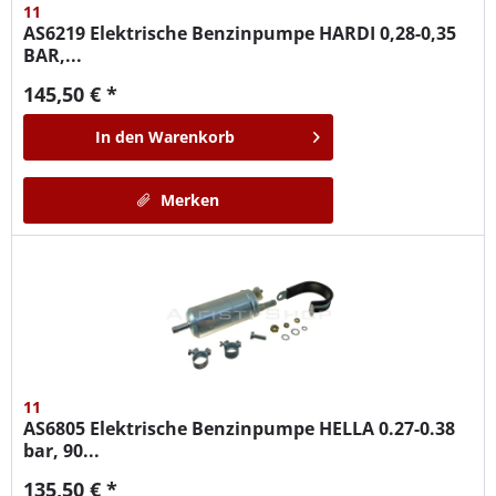
11
AS6219
Elektrische Benzinpumpe HARDI 0,28-0,35
BAR,...
145,50 € *
In den
Warenkorb
Merken
11
AS6805
Elektrische Benzinpumpe HELLA 0.27-0.38
bar, 90...
135,50 € *