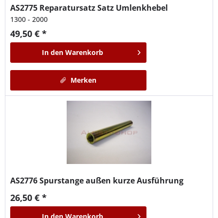
AS2775
Reparatursatz Satz Umlenkhebel
1300 - 2000
49,50 € *
In den
Warenkorb
Merken
AS2776
Spurstange außen kurze Ausführung
26,50 € *
In den
Warenkorb