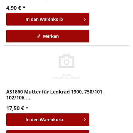
4,90 € *
In den
Warenkorb
Merken
AS1860
Mutter für Lenkrad 1900, 750/101,
102/106,...
17,50 € *
In den
Warenkorb