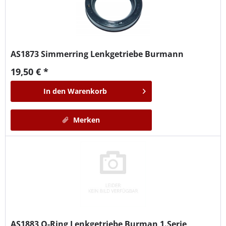
AS1873
Simmerring Lenkgetriebe Burmann
19,50 € *
In den
Warenkorb
Merken
AS1883
O-Ring Lenkgetriebe Burman 1.Serie