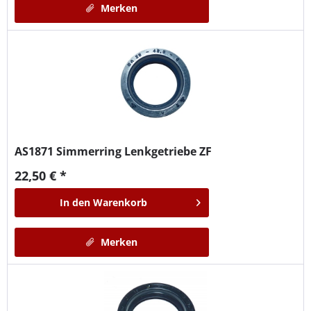
Merken
AS1871
Simmerring Lenkgetriebe ZF
22,50 € *
In den
Warenkorb
Merken