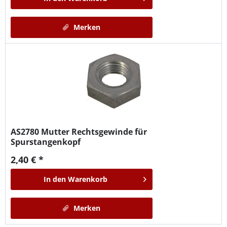
Merken
AS2780
Mutter Rechtsgewinde für
Spurstangenkopf
2,40 € *
In den
Warenkorb
Merken