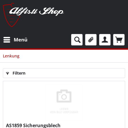
Menü
Lenkung
Filtern
AS1859
Sicherungsblech