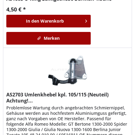
4,50 € *
In den
Warenkorb
Merken
AS2703
Umlenkhebel kpl. 105/115 (Neuteil)
Achtung!...
Problemlose Wartung durch angebrachten Schmiernippel,
Gehäuse werden aus hochfestem Aluminiumguss gefertigt,
ganz nach Vorgaben von OE Hersteller. Passend für
folgende Alfa Romeo Modelle: GT Bertone 1300-2000 Spider
1300-2000 Giulia / Giulia Nuova 1300-1600 Berlina Junior
Zagato 105.48.24.010.00 / 60516911 OE-Nummern dienen