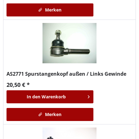
Merken
AS2771
Spurstangenkopf außen / Links Gewinde
20,50 € *
In den
Warenkorb
Merken