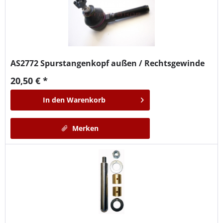
AS2772
Spurstangenkopf außen / Rechtsgewinde
20,50 € *
In den
Warenkorb
Merken