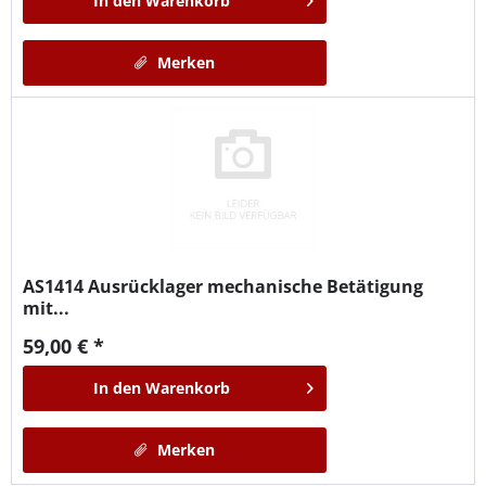
In den
Warenkorb
Merken
AS1414
Ausrücklager mechanische Betätigung
mit...
59,00 € *
In den
Warenkorb
Merken