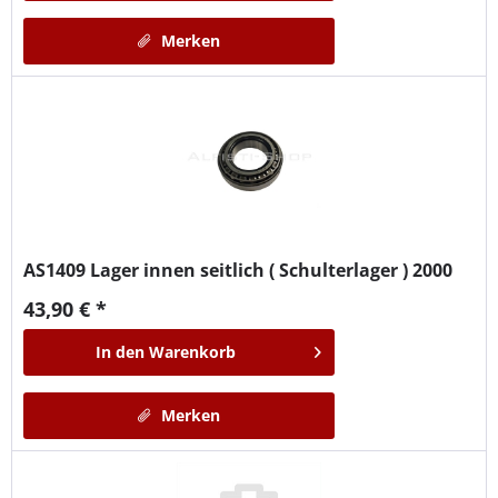
Merken
AS1409
Lager innen seitlich ( Schulterlager ) 2000
43,90 € *
In den
Warenkorb
Merken