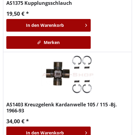
AS1375
Kupplungsschlauch
19,50 € *
In den
Warenkorb
Merken
AS1403
Kreuzgelenk Kardanwelle 105 / 115 -Bj.
1966-93
34,00 € *
In den
Warenkorb