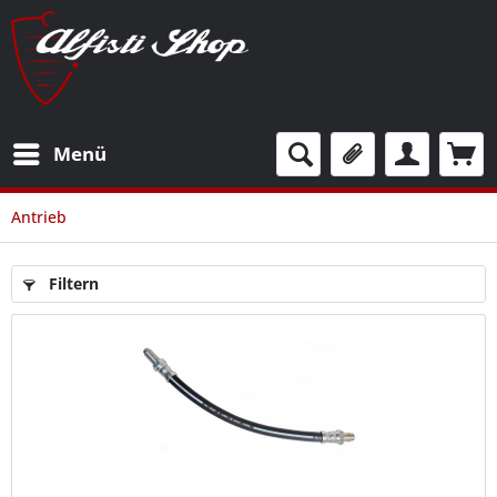
Menü
Antrieb
Filtern