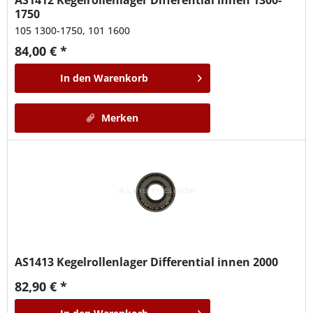
AS1412
Kegelrollenlager Differential innen 1300-
1750
105 1300-1750, 101 1600
84,00 € *
In den
Warenkorb
Merken
AS1413
Kegelrollenlager Differential innen 2000
82,90 € *