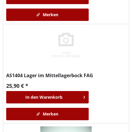
Merken
AS1404
Lager im Mittellagerbock FAG
25,90 € *
In den
Warenkorb
Merken