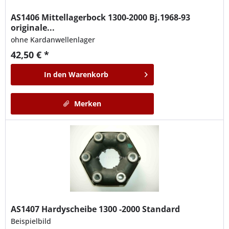
AS1406
Mittellagerbock 1300-2000 Bj.1968-93
originale...
ohne Kardanwellenlager
42,50 € *
In den
Warenkorb
Merken
AS1407
Hardyscheibe 1300 -2000 Standard
Beispielbild