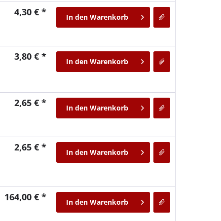
4,30 € *
In den
Warenkorb
3,80 € *
In den
Warenkorb
2,65 € *
In den
Warenkorb
2,65 € *
In den
Warenkorb
164,00 € *
In den
Warenkorb