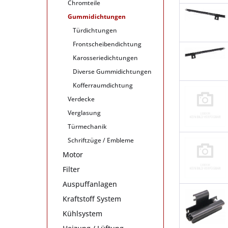
Chromteile
Gummidichtungen
Türdichtungen
Frontscheibendichtung
Karosseriedichtungen
Diverse Gummidichtungen
Kofferraumdichtung
Verdecke
Verglasung
Türmechanik
Schriftzüge / Embleme
Motor
Filter
Auspuffanlagen
Kraftstoff System
Kühlsystem