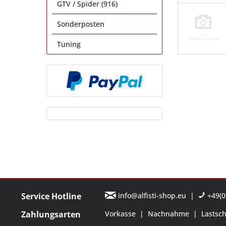
GTV / Spider (916)
Sonderposten
Tuning
Service Hotline
info@alfisti-shop.eu
|
+49(0)
Zahlungsarten
Vorkasse
|
Nachnahme
|
Lastsch