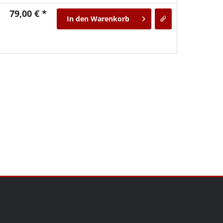
79,00 € *
In den
Warenkorb