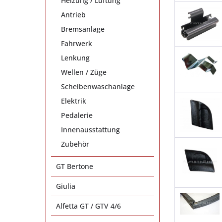
Heizung / Lüftung
Antrieb
Bremsanlage
Fahrwerk
Lenkung
Wellen / Züge
Scheibenwaschanlage
Elektrik
Pedalerie
Innenausstattung
Zubehör
GT Bertone
Giulia
Alfetta GT / GTV 4/6