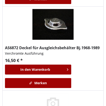
AS6872
Deckel für Ausgleichsbehälter Bj.1968-1989
Verchromte Ausführung
16,50 € *
In den
Warenkorb
Merken