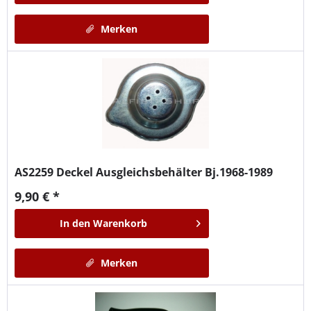
Merken
AS2259
Deckel Ausgleichsbehälter Bj.1968-1989
9,90 € *
In den
Warenkorb
Merken