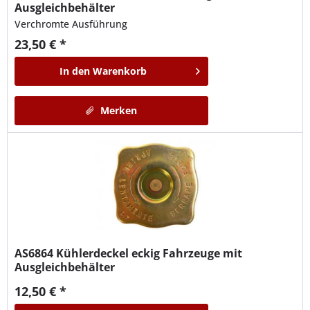
Ausgleichbehälter
Verchromte Ausführung
23,50 € *
In den
Warenkorb
Merken
AS6864
Kühlerdeckel eckig Fahrzeuge mit
Ausgleichbehälter
12,50 € *