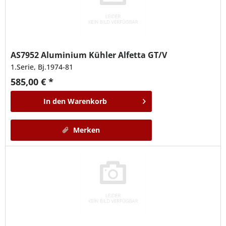
AS7952
Aluminium Kühler Alfetta GT/V
1.Serie, Bj.1974-81
585,00 € *
In den
Warenkorb
Merken