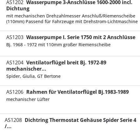
AS1202
Wasserpumpe 3-Anschlüsse 1600-2000 incl.
Dichtung
mit mechanischen Drehzahlmesser Anschluß/Riemenscheibe
(110mm) Passend für Fahrzeuge mit Drehstrom-Lichtmaschine
AS1203
Wasserpumpe I. Serie 1750 mit 2 Anschlüsse
Bj. 1968 - 1972 mit 110mm großer Riemenscheibe
AS1204
Ventilatorflügel breit Bj. 1972-89
mechanischer...
Spider, Giulia, GT Bertone
AS1206
Rahmen für Ventilatorflügel Bj.1983-1989
mechanischer Lüfter
AS1208
Dichtring Thermostat Gehäuse Spider Serie 4
/...