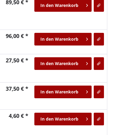
89,50 € *
In den
Warenkorb
96,00 € *
In den
Warenkorb
27,50 € *
In den
Warenkorb
37,50 € *
In den
Warenkorb
4,60 € *
In den
Warenkorb