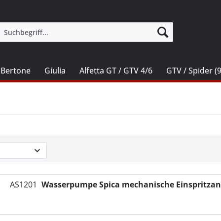
 Bertone
Giulia
Alfetta GT / GTV 4/6
GTV / Spider (
AS1201
Wasserpumpe Spica mechanische Einspritzan