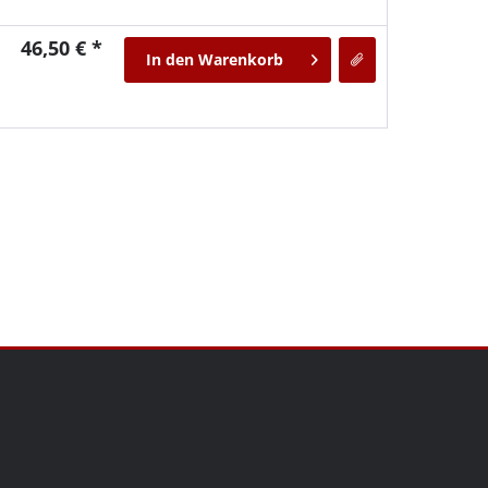
46,50 € *
In den
Warenkorb