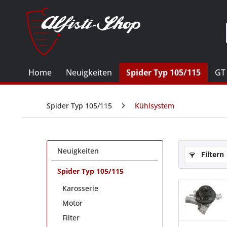
Home
Neuigkeiten
Spider Typ 105/115
GT
Spider Typ 105/115
Kühlsystem
Neuigkeiten
Filtern
Spider Typ 105/115
Karosserie
Motor
Filter