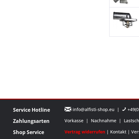
Service Hotline
info@alfisti-shop.eu
|
+49(0)
Zahlungsarten
Vorkasse
|
Nachnahme
|
Lastsch
Shop Service
Vertrag widerrufen
Kontakt
Ver