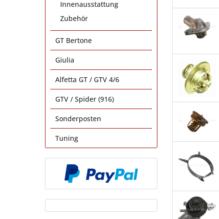
Innenausstattung
Zubehör
GT Bertone
Giulia
Alfetta GT / GTV 4/6
GTV / Spider (916)
Sonderposten
Tuning