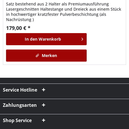
Satz bestehend aus 2 Halter als Premiumausführung
Lasergeschnitten Haltestange und Dreieck aus einem Stück
in hochwertiger kratzfester Pulverbeschichtung (als
Nachrüstung )
179,00 € *
In den
Warenkorb
Merken
Service Hotline
Zahlungsarten
Shop Service