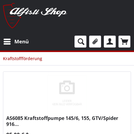
Menü
Kraftstoffförderung
AS6085
Kraftstoffpumpe 145/6, 155, GTV/Spider
916...