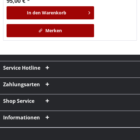
95,00 € *
In den
Warenkorb
Merken
Service Hotline
Zahlungsarten
Shop Service
Informationen