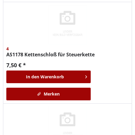
4
AS1178
Kettenschloß für Steuerkette
7,50 € *
In den
Warenkorb
Merken