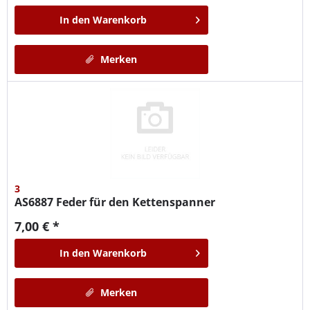
In den
Warenkorb
Merken
3
AS6887
Feder für den Kettenspanner
7,00 € *
In den
Warenkorb
Merken