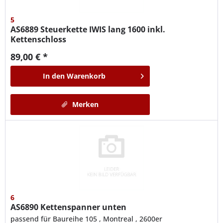
5
AS6889
Steuerkette IWIS lang 1600 inkl.
Kettenschloss
89,00 € *
In den
Warenkorb
Merken
6
AS6890
Kettenspanner unten
passend für Baureihe 105 , Montreal , 2600er