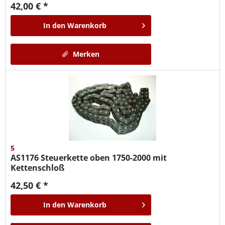
42,00 € *
In den
Warenkorb
Merken
5
AS1176
Steuerkette oben 1750-2000 mit
Kettenschloß
42,50 € *
In den
Warenkorb