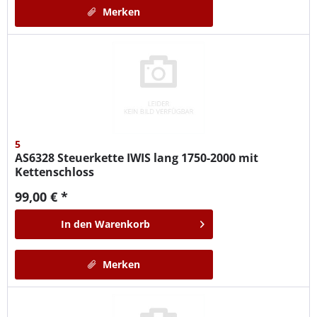
Merken
5
AS6328
Steuerkette IWIS lang 1750-2000 mit
Kettenschloss
99,00 € *
In den
Warenkorb
Merken