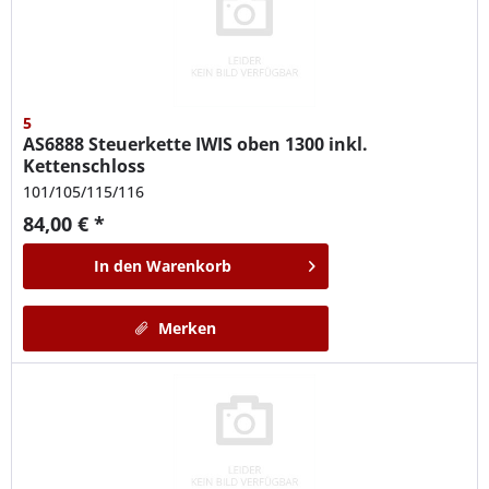
5
AS6888
Steuerkette IWIS oben 1300 inkl.
Kettenschloss
101/105/115/116
84,00 € *
In den
Warenkorb
Merken