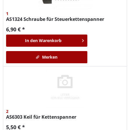
1
AS1324
Schraube für Steuerkettenspanner
6,90 € *
In den
Warenkorb
Merken
2
AS6303
Keil für Kettenspanner
5,50 € *