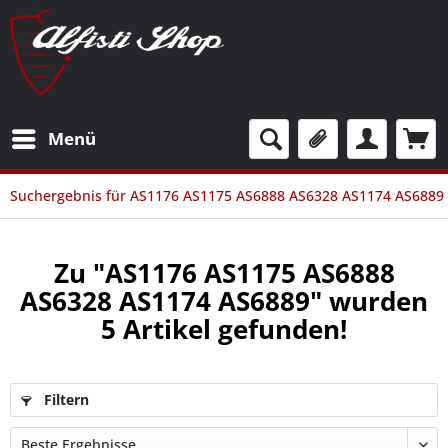
Menü
Suchergebnis für AS1176 AS1175 AS6888 AS6328 AS1174 AS6889
Zu "AS1176 AS1175 AS6888
AS6328 AS1174 AS6889" wurden
5
Artikel gefunden!
Filtern