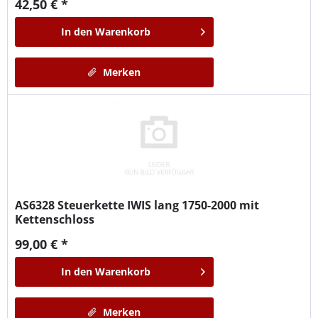
42,50 € *
In den
Warenkorb
Merken
AS6328
Steuerkette IWIS lang 1750-2000 mit
Kettenschloss
99,00 € *
In den
Warenkorb
Merken