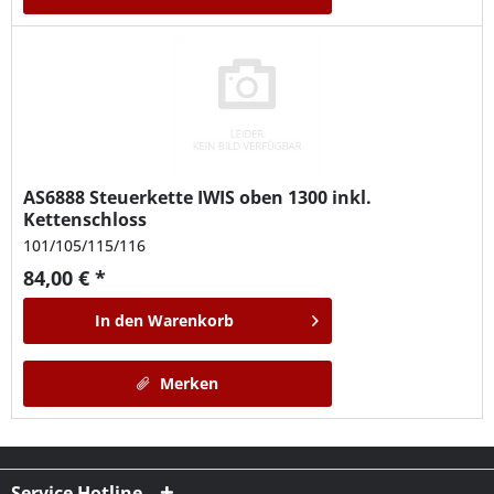
AS6888
Steuerkette IWIS oben 1300 inkl.
Kettenschloss
101/105/115/116
84,00 € *
In den
Warenkorb
Merken
Service Hotline