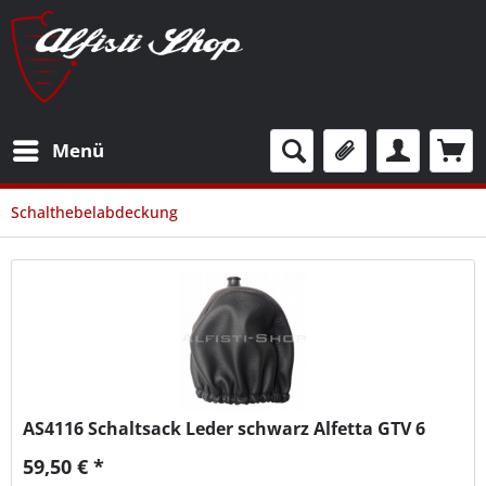
Menü
Schalthebelabdeckung
AS4116
Schaltsack Leder schwarz Alfetta GTV 6
59,50 € *