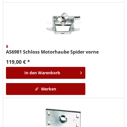
8
AS6981
Schloss Motorhaube Spider vorne
119,00 € *
In den
Warenkorb
Merken