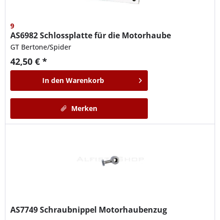
9
AS6982
Schlossplatte für die Motorhaube
GT Bertone/Spider
42,50 € *
In den
Warenkorb
Merken
AS7749
Schraubnippel Motorhaubenzug