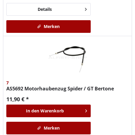
Details
Merken
7
AS5692
Motorhaubenzug Spider / GT Bertone
11,90 € *
In den
Warenkorb
Merken