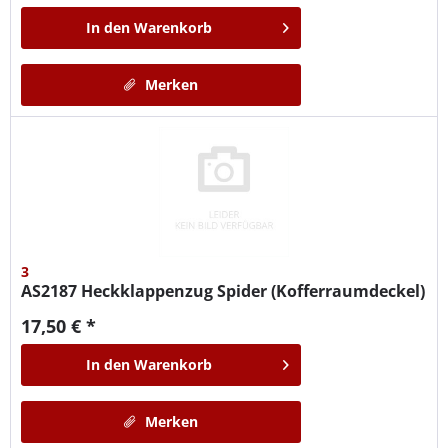
In den
Warenkorb
Merken
3
AS2187
Heckklappenzug Spider (Kofferraumdeckel)
17,50 € *
In den
Warenkorb
Merken