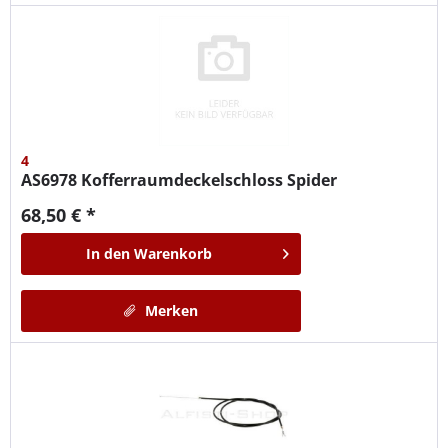
4
AS6978
Kofferraumdeckelschloss Spider
68,50 € *
In den
Warenkorb
Merken