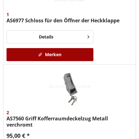
1
AS6977
Schloss für den Öffner der Heckklappe
Details
Merken
2
AS7560
Griff Kofferraumdeckelzug Metall
verchromt
95,00 € *