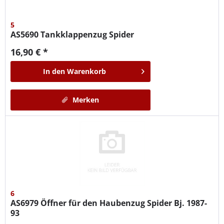
5
AS5690
Tankklappenzug Spider
16,90 € *
In den
Warenkorb
Merken
6
AS6979
Öffner für den Haubenzug Spider Bj. 1987-
93