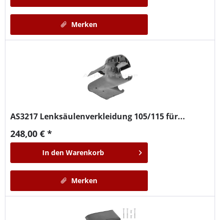
Merken
AS3217
Lenksäulenverkleidung 105/115 für...
248,00 € *
In den
Warenkorb
Merken