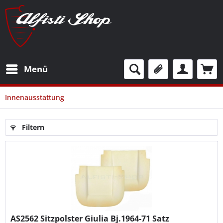
Menü
Innenausstattung
Filtern
AS2562
Sitzpolster Giulia Bj.1964-71 Satz