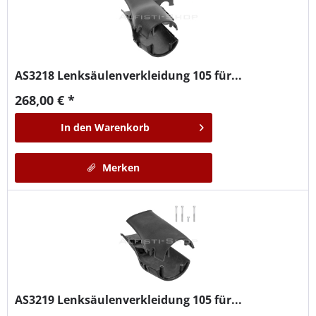
AS3218
Lenksäulenverkleidung 105 für...
268,00 € *
In den
Warenkorb
Merken
AS3219
Lenksäulenverkleidung 105 für...