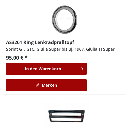
AS3261
Ring Lenkradpralltopf
Sprint GT, GTC, Giulia Super bis Bj. 1967, Giulia TI Super
95,00 € *
In den
Warenkorb
Merken