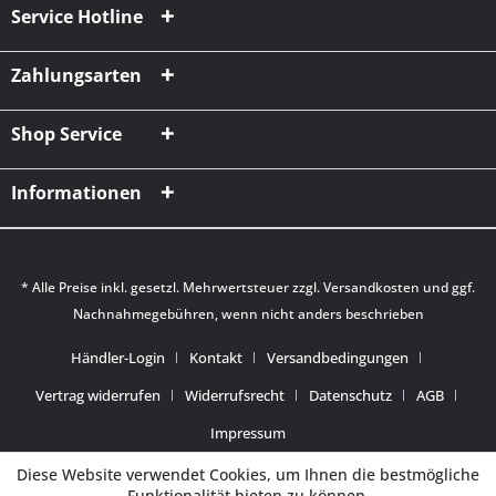
Service Hotline
Zahlungsarten
Shop Service
Informationen
* Alle Preise inkl. gesetzl. Mehrwertsteuer zzgl.
Versandkosten
und ggf.
Nachnahmegebühren, wenn nicht anders beschrieben
Händler-Login
Kontakt
Versandbedingungen
Vertrag widerrufen
Widerrufsrecht
Datenschutz
AGB
Impressum
Diese Website verwendet Cookies, um Ihnen die bestmögliche
Funktionalität bieten zu können.