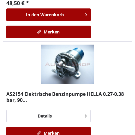
48,50 € *
In den
Warenkorb
Merken
AS2154
Elektrische Benzinpumpe HELLA 0.27-0.38
bar, 90...
Details
Merken