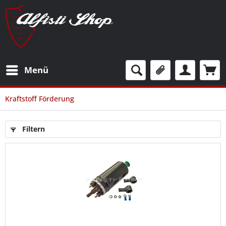
Menü
Kraftstoff Förderung
Filtern