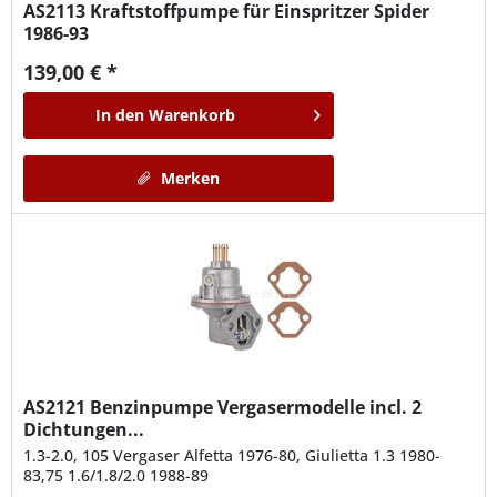
AS2113
Kraftstoffpumpe für Einspritzer Spider
1986-93
139,00 € *
In den
Warenkorb
Merken
AS2121
Benzinpumpe Vergasermodelle incl. 2
Dichtungen...
1.3-2.0, 105 Vergaser Alfetta 1976-80, Giulietta 1.3 1980-
83,75 1.6/1.8/2.0 1988-89