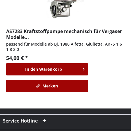
AS7283
Kraftstoffpumpe mechanisch für Vergaser
Modelle...
passend für Modelle ab Bj. 1980 Alfetta, Giulietta, AR75 1.6
1.8 2.0
54,00 € *
In den
Warenkorb
Merken
Service Hotline