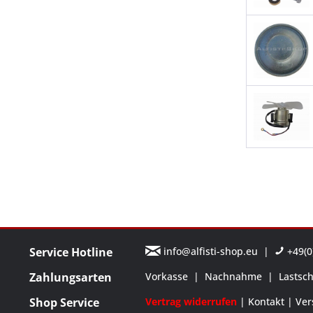
Service Hotline
info@alfisti-shop.eu
|
+49(0)
Zahlungsarten
Vorkasse
|
Nachnahme
|
Lastsch
Shop Service
Vertrag widerrufen
Kontakt
Ver