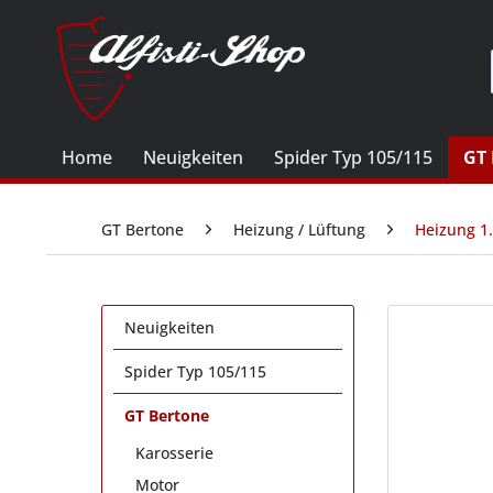
Home
Neuigkeiten
Spider Typ 105/115
GT 
GT Bertone
Heizung / Lüftung
Heizung 1.
Neuigkeiten
Spider Typ 105/115
GT Bertone
Karosserie
Motor