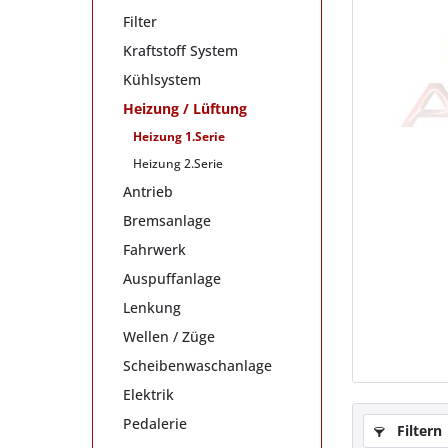
Filter
Kraftstoff System
Kühlsystem
Heizung / Lüftung
Heizung 1.Serie
Heizung 2.Serie
Antrieb
Bremsanlage
Fahrwerk
Auspuffanlage
Lenkung
Wellen / Züge
Scheibenwaschanlage
Elektrik
Pedalerie
Filtern