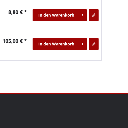
8,80 € *
In den
Warenkorb
105,00 € *
In den
Warenkorb