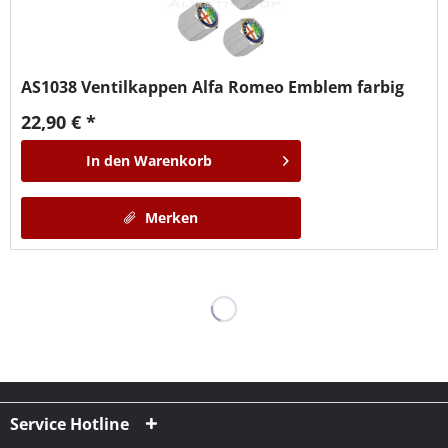
AS1038
Ventilkappen Alfa Romeo Emblem farbig
22,90 € *
In den
Warenkorb
Merken
Service Hotline