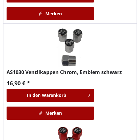
Merken
AS1030
Ventilkappen Chrom, Emblem schwarz
16,90 € *
In den
Warenkorb
Merken