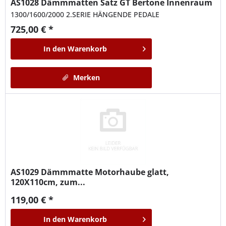
AS1028
Dämmmatten Satz GT Bertone Innenraum
1300/1600/2000 2.SERIE HÄNGENDE PEDALE
725,00 € *
In den
Warenkorb
Merken
AS1029
Dämmmatte Motorhaube glatt,
120X110cm, zum...
119,00 € *
In den
Warenkorb