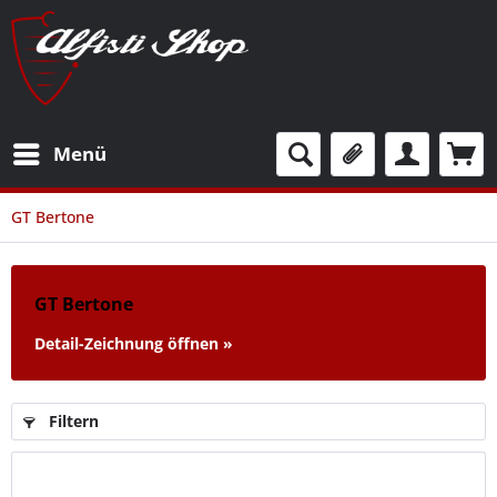
Menü
GT Bertone
GT Bertone
Detail-Zeichnung öffnen »
Filtern