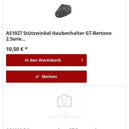
AS1027
Stützwinkel Haubenhalter GT-Bertone
2.Serie...
10,50 € *
In den
Warenkorb
Merken