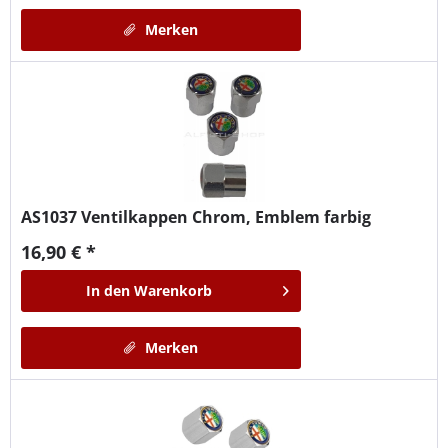
Merken
AS1037
Ventilkappen Chrom, Emblem farbig
16,90 € *
In den
Warenkorb
Merken