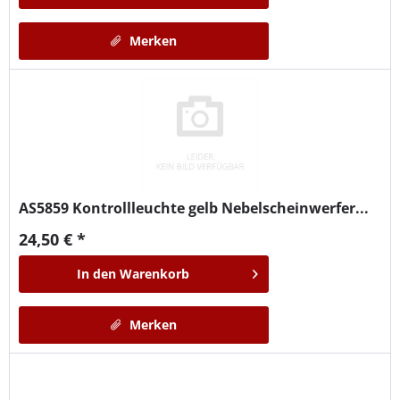
Merken
AS5859
Kontrollleuchte gelb Nebelscheinwerfer...
24,50 € *
In den
Warenkorb
Merken