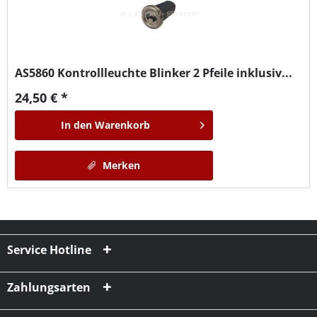
AS5860
Kontrollleuchte Blinker 2 Pfeile inklusiv...
24,50 € *
In den
Warenkorb
Merken
Service Hotline
Zahlungsarten