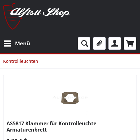
Menü
Kontrollleuchten
AS5817
Klammer für Kontrolleuchte
Armaturenbrett