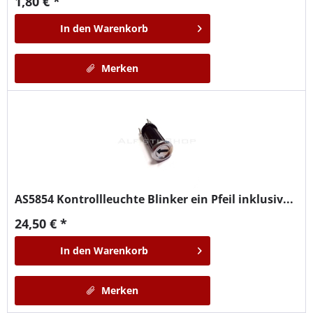
1,80 € *
In den
Warenkorb
Merken
AS5854
Kontrollleuchte Blinker ein Pfeil inklusiv...
24,50 € *
In den
Warenkorb
Merken