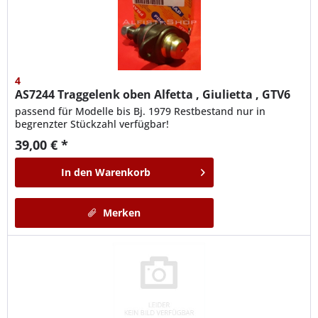
4
AS7244
Traggelenk oben Alfetta , Giulietta , GTV6
passend für Modelle bis Bj. 1979 Restbestand nur in
begrenzter Stückzahl verfügbar!
39,00 € *
In den
Warenkorb
Merken