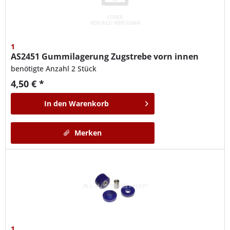
1
AS2451
Gummilagerung Zugstrebe vorn innen
benötigte Anzahl 2 Stück
4,50 € *
In den
Warenkorb
Merken
1