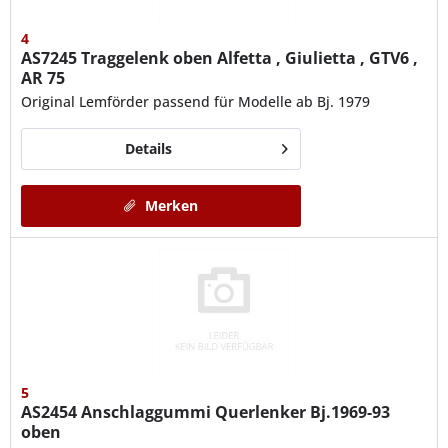
4
AS7245
Traggelenk oben Alfetta , Giulietta , GTV6 ,
AR 75
Original Lemförder passend für Modelle ab Bj. 1979
Details
Merken
5
AS2454
Anschlaggummi Querlenker Bj.1969-93
oben