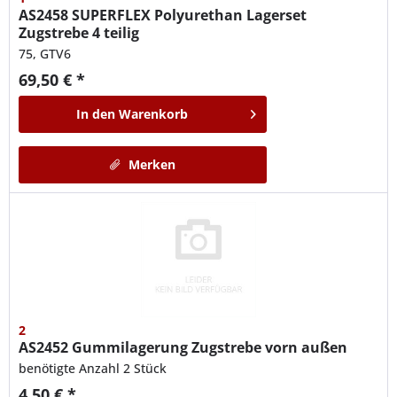
AS2458
SUPERFLEX Polyurethan Lagerset
Zugstrebe 4 teilig
75, GTV6
69,50 € *
In den
Warenkorb
Merken
2
AS2452
Gummilagerung Zugstrebe vorn außen
benötigte Anzahl 2 Stück
4,50 € *