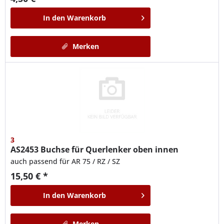
In den
Warenkorb
Merken
3
AS2453
Buchse für Querlenker oben innen
auch passend für AR 75 / RZ / SZ
15,50 € *
In den
Warenkorb
Merken