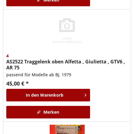
4
AS2522
Traggelenk oben Alfetta , Giulietta , GTV6 ,
AR 75
passend für Modelle ab Bj. 1979
45,00 € *
In den
Warenkorb
Merken