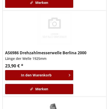
Merken
AS6986
Drehzahlmesserwelle Berlina 2000
Länge der Welle 1925mm
23,90 € *
In den
Warenkorb
Merken