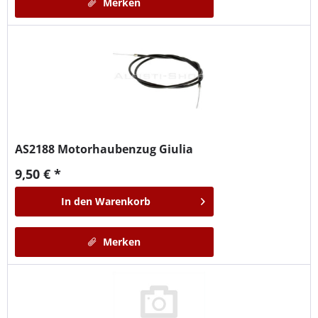
Merken
AS2188
Motorhaubenzug Giulia
9,50 € *
In den
Warenkorb
Merken