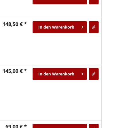
148,50 € *
In den
Warenkorb
145,00 € *
In den
Warenkorb
69,00 € *