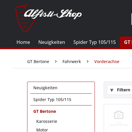
Home
Neuigkeiten
Spider Typ 105/115
GT 
GT Bertone
Fahrwerk
Vorderachse
Neuigkeiten
Filtern
Spider Typ 105/115
GT Bertone
Karosserie
Motor