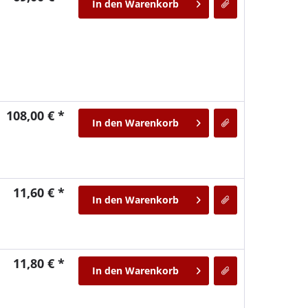
In den
Warenkorb
108,00 € *
In den
Warenkorb
11,60 € *
In den
Warenkorb
11,80 € *
In den
Warenkorb