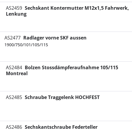
AS2459
Sechskant Kontermutter M12x1,5 Fahrwerk,
Lenkung
AS2477
Radlager vorne SKF aussen
1900/750/101/105/115
AS2484
Bolzen Stossdämpferaufnahme 105/115
Montreal
AS2485
Schraube Traggelenk HOCHFEST
AS2486
Sechskantschraube Federteller