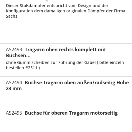
Dieser Stoßdämpfer entspricht vom Design und der
Konfiguration dem damaligen originalen Dämpfer der Firma
Sachs.
AS2493
Tragarm oben rechts komplett mit
Buchsen...
ohne Gummischeiben zur Führung der Gabel ( bitte einzeln
bestellen #2511 )
AS2494
Buchse Tragarm oben außen/radseitig Höhe
23 mm
AS2495
Buchse für oberen Tragarm motorseitig