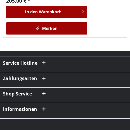
205,00 € *
In den
Warenkorb
Merken
Service Hotline
Zahlungsarten
Shop Service
Informationen