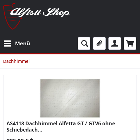
Menü
Dachhimmel
AS4118
Dachhimmel Alfetta GT / GTV6 ohne
Schiebedach...