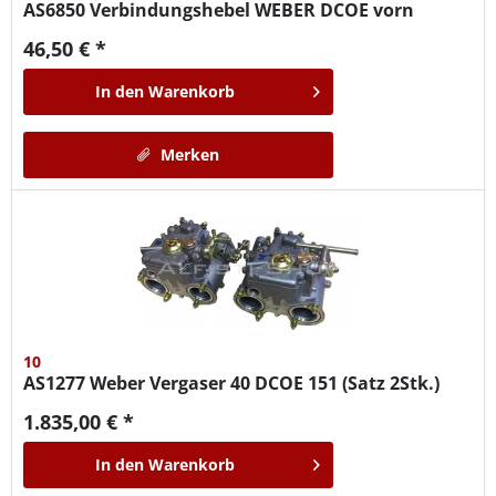
AS6850
Verbindungshebel WEBER DCOE vorn
46,50 € *
In den
Warenkorb
Merken
10
AS1277
Weber Vergaser 40 DCOE 151 (Satz 2Stk.)
1.835,00 € *
In den
Warenkorb