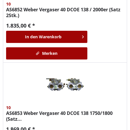
10
AS6852
Weber Vergaser 40 DCOE 138 / 2000er (Satz
2Stk.)
1.835,00 € *
In den
Warenkorb
Merken
10
AS6853
Weber Vergaser 40 DCOE 138 1750/1800
(Satz...
1.869,00 € *