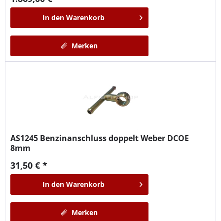
In den
Warenkorb
Merken
AS1245
Benzinanschluss doppelt Weber DCOE
8mm
31,50 € *
In den
Warenkorb
Merken