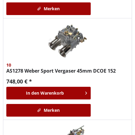
Merken
10
AS1278
Weber Sport Vergaser 45mm DCOE 152
748,00 € *
In den
Warenkorb
Merken