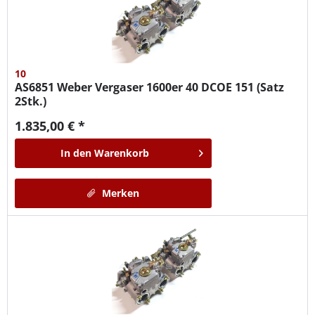
10
AS6851
Weber Vergaser 1600er 40 DCOE 151 (Satz
2Stk.)
1.835,00 € *
In den
Warenkorb
Merken