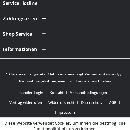
Service Hotline
Zahlungsarten
Shop Service
Informationen
* Alle Preise inkl. gesetzl. Mehrwertsteuer zzgl.
Versandkosten
und ggf.
Nachnahmegebühren, wenn nicht anders beschrieben
Händler-Login
Kontakt
Versandbedingungen
Vertrag widerrufen
Widerrufsrecht
Datenschutz
AGB
Impressum
Diese Website verwendet Cookies, um Ihnen die bestmögliche
Funktionalität bieten zu können.