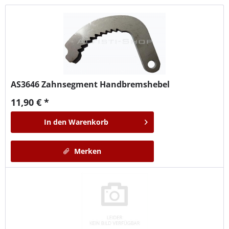
AS3646
Zahnsegment Handbremshebel
11,90 € *
In den
Warenkorb
Merken