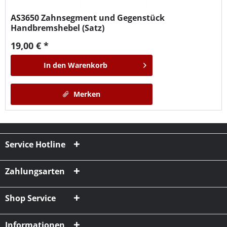
AS3650
Zahnsegment und Gegenstück
Handbremshebel (Satz)
19,00 € *
In den
Warenkorb
Merken
Service Hotline
Zahlungsarten
Shop Service
Informationen