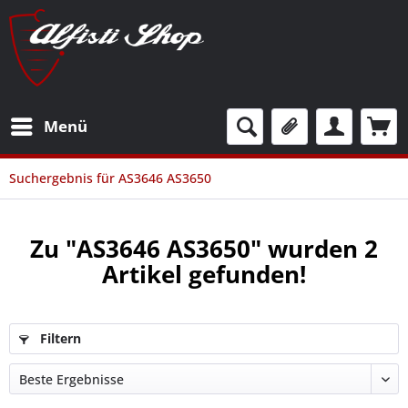
Menü
Suchergebnis für AS3646 AS3650
Zu "AS3646 AS3650" wurden
2
Artikel gefunden!
Filtern