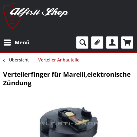
Menü
Übersicht
Verteiler Anbauteile
Verteilerfinger für Marelli,elektronische
Zündung