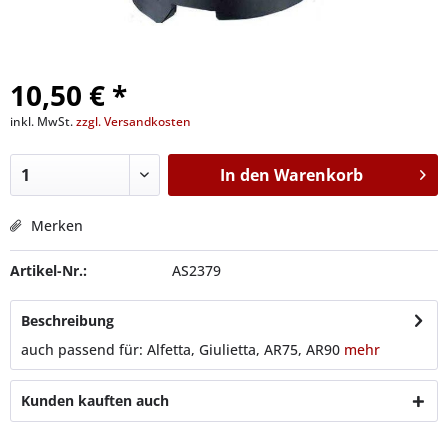
10,50 € *
inkl. MwSt.
zzgl. Versandkosten
In den
Warenkorb
Merken
Artikel-Nr.:
AS2379
Beschreibung
auch passend für: Alfetta, Giulietta, AR75, AR90
mehr
Kunden kauften auch