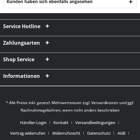
Kunden haben sich ebenfalls angesehen
Service Hotline
Zahlungsarten
Shop Service
Informationen
* Alle Preise inkl. gesetzl. Mehrwertsteuer zzgl.
Versandkosten
und ggf.
Nachnahmegebühren, wenn nicht anders beschrieben
Händler-Login
Kontakt
Versandbedingungen
Vertrag widerrufen
Widerrufsrecht
Datenschutz
AGB