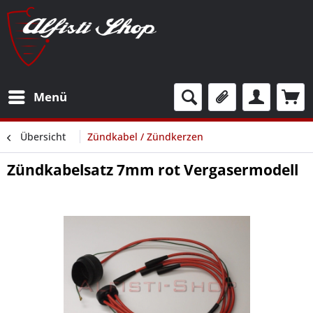
Menü
Übersicht
Zündkabel / Zündkerzen
Zündkabelsatz 7mm rot Vergasermodell