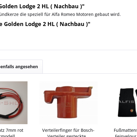
olden Lodge 2 HL ( Nachbau )"
ndkerze die speziell für Alfa Romeo Motoren gebaut wird.
 Golden Lodge 2 HL ( Nachbau )"
enfalls angesehen
atz 7mm rot
Verteilerfinger für Bosch-
Fußmattens
rmodell
Verteiler gesteckte...
Feinvelour 