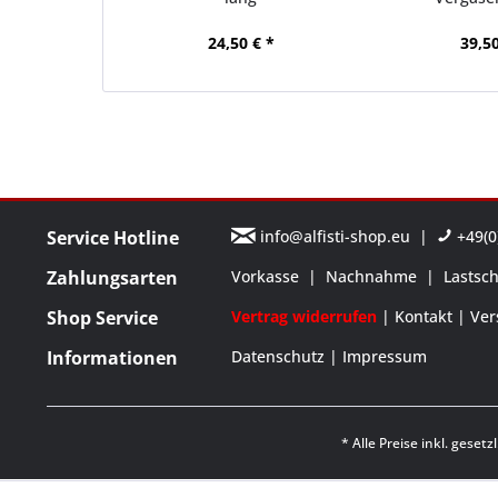
24,50 € *
39,50
Service Hotline
info@alfisti-shop.eu
|
+49(0)
Zahlungsarten
Vorkasse
|
Nachnahme
|
Lastsch
Shop Service
Vertrag widerrufen
Kontakt
Ver
Informationen
Datenschutz
Impressum
* Alle Preise inkl. geset