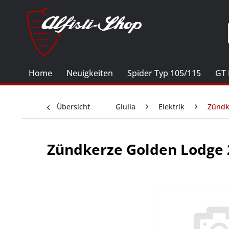
Home
Neuigkeiten
Spider Typ 105/115
GT 
Übersicht
Giulia
Elektrik
Zündk
Zündkerze Golden Lodge 2