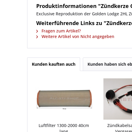
Produktinformationen "Zündkerze G
Exclusive Reproduktion der Golden Lodge 2HL Zü
Weiterführende Links zu "Zündkerze
Fragen zum Artikel?
Weitere Artikel von Nicht angegeben
Kunden kauften auch
Kunden haben sich eb
Luftfilter 1300-2000 40cm
Zündkabels
lang
Vergase