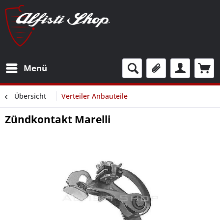
Menü
Übersicht
Verteiler Anbauteile
Zündkontakt Marelli